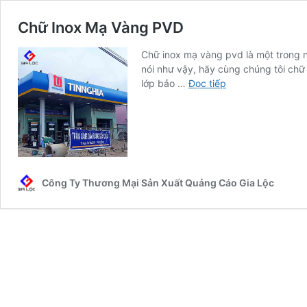
Chữ Inox Mạ Vàng PVD
Chữ inox mạ vàng pvd là một trong n
nói như vậy, hãy cùng chúng tôi chữ 
Chữ
lớp bảo …
Đọc tiếp
Inox
Mạ
Vàng
PVD
Công Ty Thương Mại Sản Xuất Quảng Cáo Gia Lộc