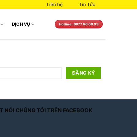
Liên hệ
Tin Tức
DỊCH VỤ
Hotline: 0877 66 00 99
T NỐI CHÚNG TÔI TRÊN FACEBOOK