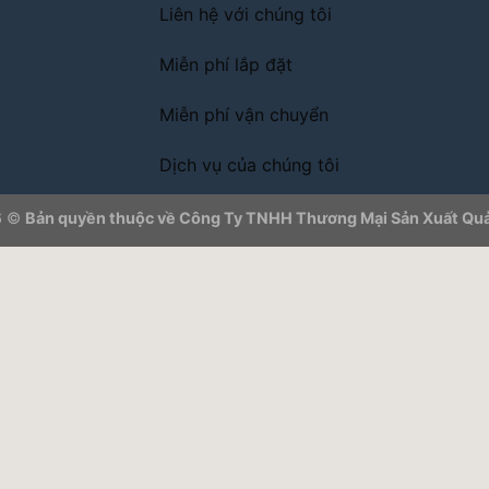
Liên hệ với chúng tôi
Miễn phí lắp đặt
Miễn phí vận chuyển
Dịch vụ của chúng tôi
6 ©
Bản quyền thuộc về Công Ty TNHH Thương Mại Sản Xuất Quả