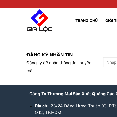
Skip
to
content
TRANG CHỦ
GIỚI 
ĐĂNG KÝ NHẬN TIN
Đăng ký để nhận thông tin khuyến
mãi
Công Ty Thương Mại Sản Xuất Quảng Cáo 
Địa chỉ
: 28/24 Đông Hưng Thuận 03, P.T
Q.12, TP.HCM