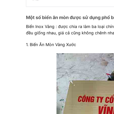
Một số biển ăn mòn được sử dụng phổ bi
Biển Inox Vàng : được chia ra làm ba loại ch
đều giống nhau, giá cả cũng không chênh nh
1. Biển Ăn Mòn Vàng Xước