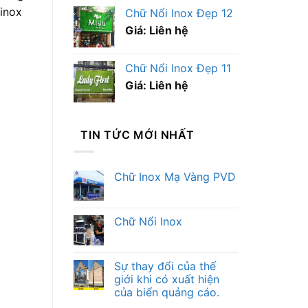
inox
Chữ Nổi Inox Đẹp 12
Giá: Liên hệ
Chữ Nổi Inox Đẹp 11
Giá: Liên hệ
TIN TỨC MỚI NHẤT
Chữ Inox Mạ Vàng PVD
Chữ Nổi Inox
Sự thay đổi của thế
giới khi có xuất hiện
của biển quảng cáo.