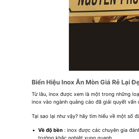
Biển Hiệu Inox Ăn Mòn Giá Rẻ Lại Đ
Từ lâu, inox được xem là một trong những loạ
inox vào ngành quảng cáo đã giải quyết vấn đ
Tại sao lại như vậy? hãy tìm hiểu về một số đ
Về độ bền
: inox được các chuyên gia đánh
trường khắc nghiệt xung quanh.