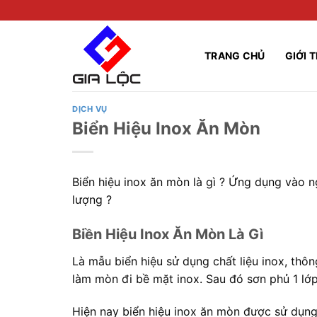
Skip
to
content
TRANG CHỦ
GIỚI 
DỊCH VỤ
Biển Hiệu Inox Ăn Mòn
Biển hiệu inox ăn mòn là gì ? Ứng dụng vào n
lượng ?
Biền Hiệu Inox Ăn Mòn Là Gì
Là mẫu biển hiệu sử dụng chất liệu inox, thô
làm mòn đi bề mặt inox. Sau đó sơn phủ 1 lớ
Hiện nay biển hiệu inox ăn mòn được sử dụng r