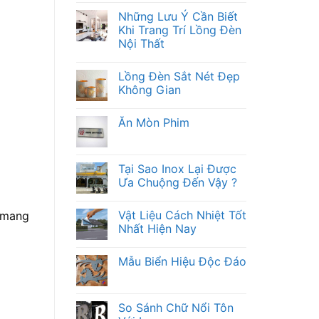
Những Lưu Ý Cần Biết
Khi Trang Trí Lồng Đèn
Nội Thất
Lồng Đèn Sắt Nét Đẹp
Không Gian
Ăn Mòn Phim
Tại Sao Inox Lại Được
Ưa Chuộng Đến Vậy ?
Vật Liệu Cách Nhiệt Tốt
c mang
Nhất Hiện Nay
Mẫu Biển Hiệu Độc Đáo
So Sánh Chữ Nổi Tôn