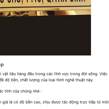
ẹp
i vật liệu hàng đầu trong các lĩnh vực trong đời sống. Việ
ề độ bền, chất lượng của loại hình nghệ thuật này.
ặc tính của chúng nhé :
 giá là có độ bền cao, chịu được tác động trực tiếp từ môi