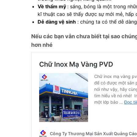
Về thẩm mỹ
: sáng, bóng là một trong nhữ
kĩ thuật cao sẽ thấy được sự mới mẻ, hấp 
Dễ dàng vệ sinh
: chúng ta có thể dễ dàng
Nếu các bạn vẫn chưa biết tại sao chúng 
hơn nhé