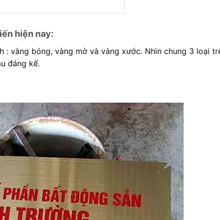
ến hiện nay:
ính : vàng bóng, vàng mờ và vàng xước. Nhìn chung 3 loại tr
au đáng kể.