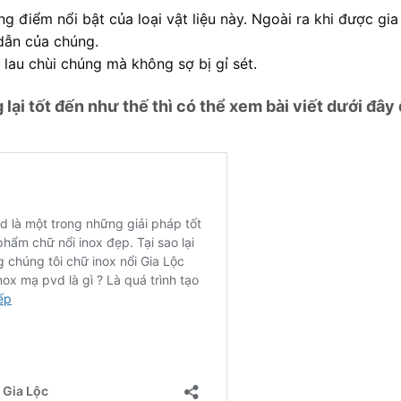
ng điểm nổi bật của loại vật liệu này. Ngoài ra khi được gi
dẫn của chúng.
 lau chùi chúng mà không sợ bị gỉ sét.
lại tốt đến như thế thì có thể xem bài viết dưới đây 