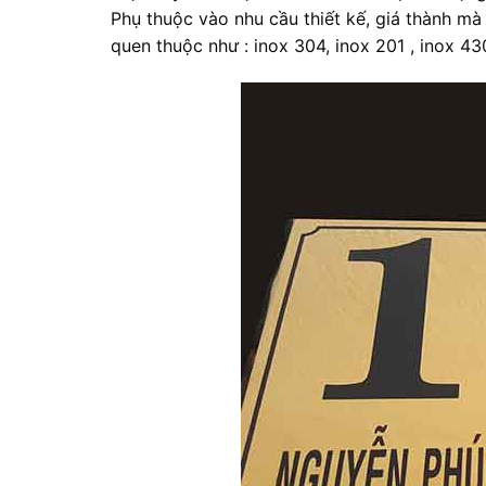
Phụ thuộc vào nhu cầu thiết kế, giá thành m
quen thuộc như : inox 304, inox 201 , inox 43