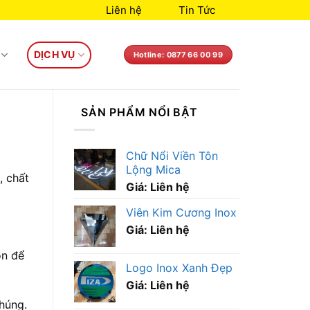
Liên hệ
Tin Tức
DỊCH VỤ
Hotline: 0877 66 00 99
SẢN PHẨM NỔI BẬT
Chữ Nổi Viền Tôn
Lộng Mica
, chất
Giá: Liên hệ
Viên Kim Cương Inox
Giá: Liên hệ
òn để
Logo Inox Xanh Đẹp
Giá: Liên hệ
chúng.