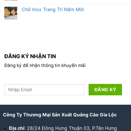
Chữ Inox Trang Trí Năm Mới
ĐĂNG KÝ NHẬN TIN
Đăng ký để nhận thông tin khuyến mãi
Công Ty Thương Mại Sản Xuất Quảng Cáo Gia Lộc
Địa chỉ
: 28/24 Đông Hưng Thuận 03, P.Tân Hưng