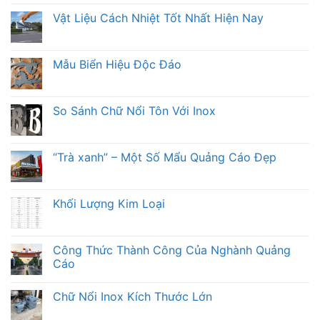
Vật Liệu Cách Nhiệt Tốt Nhất Hiện Nay
Mẫu Biển Hiệu Độc Đáo
So Sánh Chữ Nổi Tôn Với Inox
“Trà xanh” – Một Số Mẩu Quảng Cáo Đẹp
Khối Lượng Kim Loại
Công Thức Thành Công Của Nghành Quảng
Cáo
Chữ Nổi Inox Kích Thước Lớn