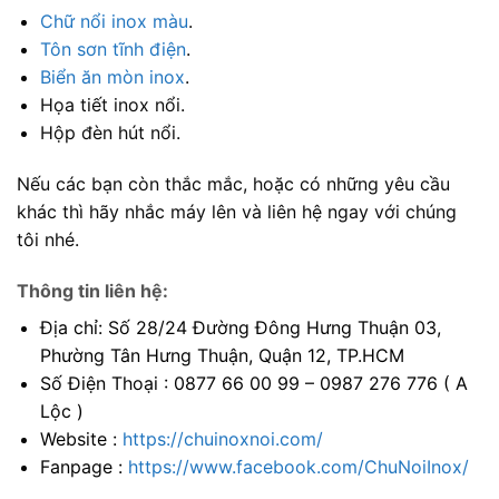
Chữ nổi inox màu
.
Tôn sơn tĩnh điện
.
Biển ăn mòn inox
.
Họa tiết inox nổi.
Hộp đèn hút nổi.
Nếu các bạn còn thắc mắc, hoặc có những yêu cầu
khác thì hãy nhắc máy lên và liên hệ ngay với chúng
tôi nhé.
Thông tin liên hệ:
Địa chỉ: Số 28/24 Đường Đông Hưng Thuận 03,
Phường Tân Hưng Thuận, Quận 12, TP.HCM
Số Điện Thoại : 0877 66 00 99 – 0987 276 776 ( A
Lộc )
Website :
https://chuinoxnoi.com/
Fanpage :
https://www.facebook.com/ChuNoiInox/