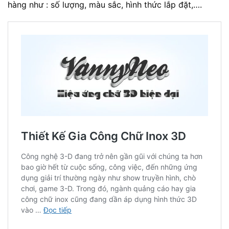
hàng như : số lượng, màu sắc, hình thức lắp đặt,….