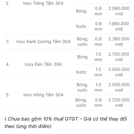
2
Inox Trắng Tấm 304
0.8
2.080.000
Bóng
mm
vnđ
0.8
1.980.000
Xước
mm
vnđ
Bóng,
0.8
2.380.000
3
Inox Xanh Dương Tấm 304
xước
mm
vnđ
1.0
2.700.000
Bóng
mm
vnđ
4
Inox Đen Tấm 304
1.0
2.600.000
Xước
mm
vnđ
Bóng,
1.0
2.500.000
xước
mm
vnđ
5
Inox Hồng Tấm 304
Bóng,
0.8
2.200.000
xước
mm
vnđ
( Chưa bao gồm 10% thuế GTGT – Giá có thể thay đổi
theo từng thời điểm)