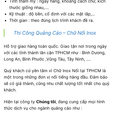
Tính thẩm mỹ : ngay hàng, khoảng cách chữ, kích
thước giống nhau,….
Kỹ thuật : độ bền, cố định với các mặt lắp,…
Thời gian : theo đúng lịch trình khách đề ra.
Thi Công Quảng Cáo – Chữ Nổi Inox
Hỗ trợ giao hàng toàn quốc. Giao tận nơi trong ngày
với các tỉnh thành lân cận TPHCM như : Bình Dương,
Long An, Bình Phước ,Vũng Tàu, Tây Ninh, ….
Quý khách cứ yên tâm vì Chữ Inox Nổi tại TPHCM là
một trong những đơn vị nổi tiếng hàng đầu. Đảm bảo
sẽ có giá thành, cũng nhu chất lượng tốt nhất cho quý
khách.
Hiện tại công ty
Chúng tôi
, đang cung cấp mọi hình
thức dịch vụ cho ngành quảng cáo như :