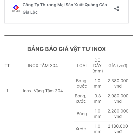
———————————————————————————
BẢNG BÁO GIÁ VẬT TƯ INOX
ĐỘ
TT
INOX TẤM 304
LOẠI
DÀY
GÍA (vnđ)
(mm)
Bóng,
1.0
2.380.000
xước
mm
vnđ
1
Inox Vàng Tấm 304
Bóng,
0.8
2.080.000
xước
mm
vnđ
1.0
2.280.000
Bóng
mm
vnđ
1.0
2.180.000
Xước
mm
vnđ