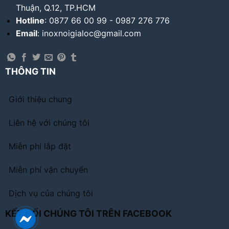
Thuận, Q.12, TP.HCM
Hotline
: 0877 66 00 99 - 0987 276 776
Email
: inoxnoigialoc@gmail.com
THÔNG TIN
Giới thiệu chung
Liên hệ với chúng tôi
Miễn phí lắp đặt
Miễn phí vận chuyển
Dịch vụ của chúng tôi
KẾT NỐI CHÚNG TÔI TRÊN FACEBOOK