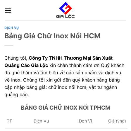
Skip
to
content
DỊCH VỤ
Bảng Giá Chữ Inox Nổi HCM
Chúng tôi,
Công Ty TNHH Thương Mại Sản Xuất
Quảng Cáo Gia Lộc
xin chân thành cảm ơn Quý khách
đã ghé thăm và tìm hiểu về các sản phẩm và dịch vụ
về Inox. Chúng tôi xin gửi đến quý khách hàng bảng
c
ập nhập bảng giá: chữ inox nổi hcm, vật tư ngành
quảng cáo.
BẢNG GIÁ CHỮ INOX NỔI TPHCM
TT
Dịch Vụ
Đơn Vị
Giá (vnđ)