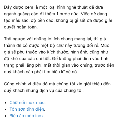
Đây được xem là một loại hình nghệ thuật đã đưa
ngành quảng cáo đi thêm 1 bước nữa. Việc dễ dàng
tạo màu sắc, độ bền cao, không bị gỉ sét đã được giải
quyết hoàn toàn.
Trái ngược với những lợi ích chúng mang lại, thì giá
thành để có được một bộ chữ này tương đối rẻ. Mức
giá sẽ phụ thuộc vào kích thước, hình ảnh, cũng như
độ khó của các chi tiết. Để không phải dính vào tình
trạng phải lãng phí, mất thời gian vào chúng, trước tiên
quý khách cần phải tìm hiểu kĩ về nó.
Cũng chính vì điều đó mà chúng tôi xin giới thiệu đến
quý khách những dịch vụ của chúng tôi:
Chữ nổi inox màu
.
Tôn sơn tĩnh điện
.
Biển ăn mòn inox
.