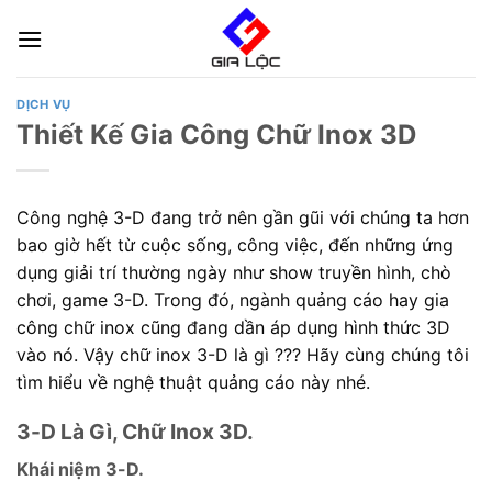
Skip
to
content
DỊCH VỤ
Thiết Kế Gia Công Chữ Inox 3D
Công nghệ 3-D đang trở nên gần gũi với chúng ta hơn
bao giờ hết từ cuộc sống, công việc, đến những ứng
dụng giải trí thường ngày như show truyền hình, chò
chơi, game 3-D. Trong đó, ngành quảng cáo hay gia
công chữ inox cũng đang dần áp dụng hình thức 3D
vào nó. Vậy chữ inox 3-D là gì ??? Hãy cùng chúng tôi
tìm hiểu về nghệ thuật quảng cáo này nhé.
3-D Là Gì, Chữ Inox 3D.
Khái niệm 3-D.