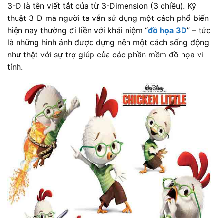
3-D là tên viết tắt của từ 3-Dimension (3 chiều). Kỹ
thuật 3-D mà người ta vẫn sử dụng một cách phổ biến
hiện nay thường đi liền với khái niệm “
đồ họa 3D
” – tức
là những hình ảnh được dựng nên một cách sống động
như thật với sự trợ giúp của các phần mềm đồ họa vi
tính.