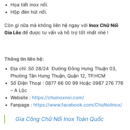
Họa tiết inox nổi.
Hộp đèn hút nổi.
Còn gì nữa mà không liên hệ ngay với
Inox Chữ Nổi
Gia Lôc
để được tư vấn và hỗ trợ tốt nhất nhé !
Thông tin liên hệ:
Địa chỉ: Số 28/24 Đường Đông Hưng Thuận 03,
Phường Tân Hưng Thuận, Quận 12, TP.HCM
Số Điện Thoại : 0877 66 00 99 Hoặc 0987 276 776
– A Lộc
Website :
https://chuinoxnoi.com/
Fanpage :
https://www.facebook.com/ChuNoiInox/
Gia Công Chữ Nổi Inox Toàn Quốc