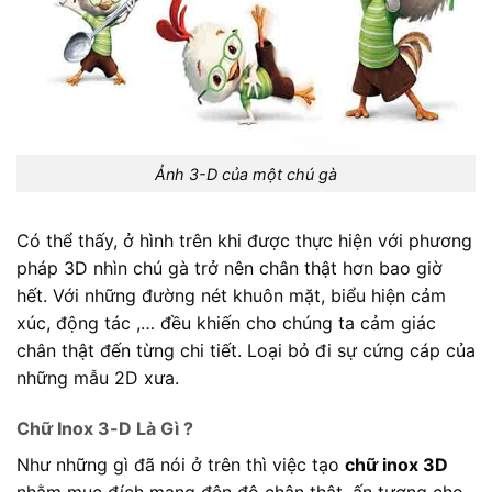
Ảnh 3-D của một chú gà
Có thể thấy, ở hình trên khi được thực hiện với phương
pháp 3D nhìn chú gà trở nên chân thật hơn bao giờ
hết. Với những đường nét khuôn mặt, biểu hiện cảm
xúc, động tác ,… đều khiến cho chúng ta cảm giác
chân thật đến từng chi tiết. Loại bỏ đi sự cứng cáp của
những mẫu 2D xưa.
Chữ Inox 3-D Là Gì ?
Như những gì đã nói ở trên thì việc tạo
chữ inox 3D