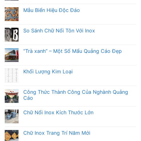
Mẫu Biển Hiệu Độc Đáo
So Sánh Chữ Nổi Tôn Với Inox
“Trà xanh” – Một Số Mẩu Quảng Cáo Đẹp
Khối Lượng Kim Loại
Công Thức Thành Công Của Nghành Quảng
Cáo
Chữ Nổi Inox Kích Thước Lớn
Chữ Inox Trang Trí Năm Mới