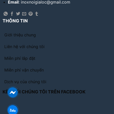
Email
: inoxnoigialoc@gmail.com
THÔNG TIN
Giới thiệu chung
Liên hệ với chúng tôi
Miễn phí lắp đặt
Miễn phí vận chuyển
Dịch vụ của chúng tôi
KẾT NỐI CHÚNG TÔI TRÊN FACEBOOK