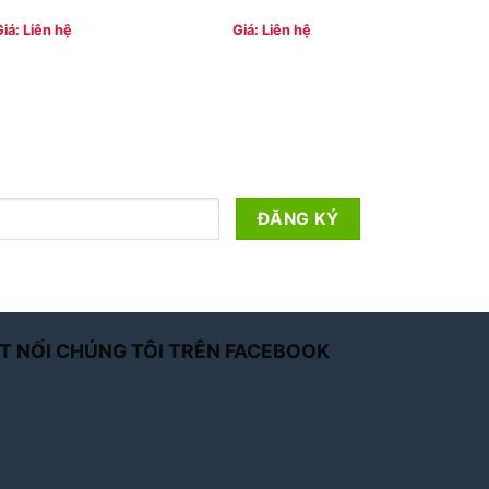
Giá: Liên hệ
Giá: Liên hệ
T NỐI CHÚNG TÔI TRÊN FACEBOOK