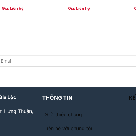
Giá: Liên hệ
Giá: Liên hệ
Gia Lộc
THÔNG TIN
KẾ
ân Hưng Thuận,
Giới thiệu chung
Liên hệ với chúng tôi