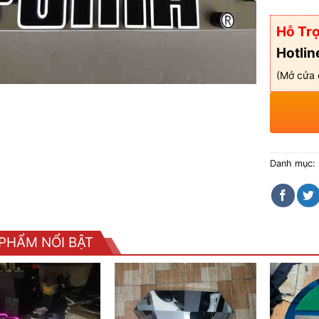
Hỗ Trợ
Hotlin
(Mở cửa 
Danh mục:
PHẨM NỔI BẬT