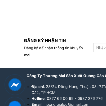
ĐĂNG KÝ NHẬN TIN
Đăng ký để nhận thông tin khuyến
mãi
Công Ty Thương Mại Sản Xuất Quảng Cáo 
Địa chỉ
: 28/24 Đông Hưng Thuận 03, P.T
Q.12, TP.HCM
Hotline
: 0877 66 00 99 - 0987 276 776
Email
: inoxnoigialoc@gmail.com