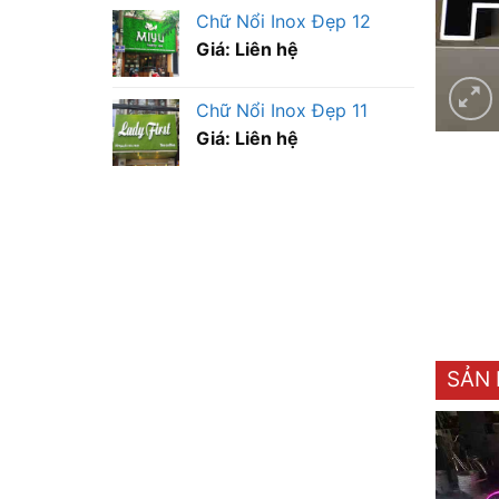
Chữ Nổi Inox Đẹp 12
Giá: Liên hệ
Chữ Nổi Inox Đẹp 11
Giá: Liên hệ
SẢN 