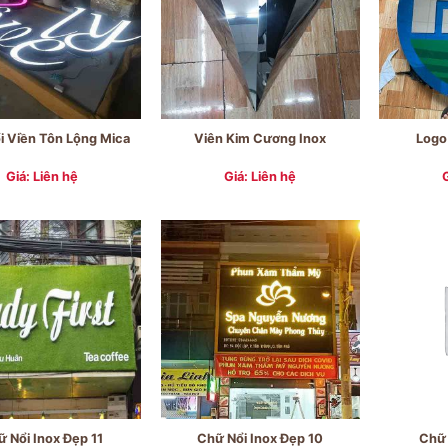
i Viền Tôn Lộng Mica
Viên Kim Cương Inox
Logo
Giá: Liên hệ
Giá: Liên hệ
 Nổi Inox Đẹp 11
Chữ Nổi Inox Đẹp 10
Chữ 