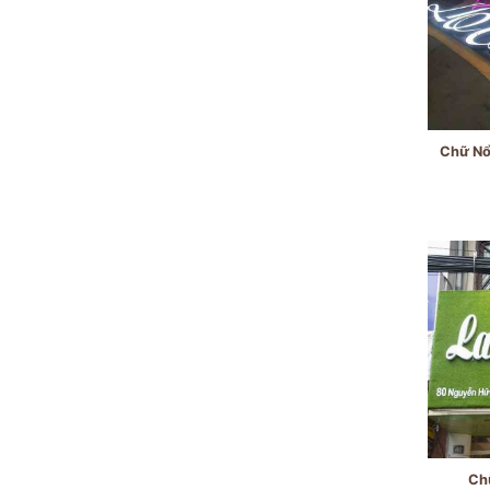
Chữ Nổ
Chữ