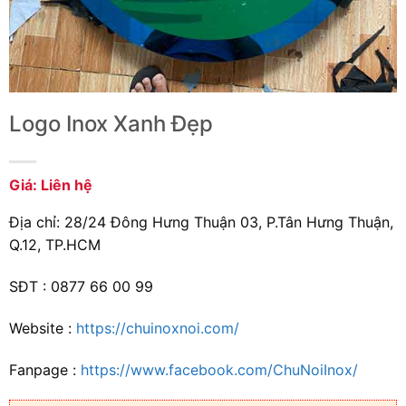
Logo Inox Xanh Đẹp
Giá: Liên hệ
Địa chỉ: 28/24 Đông Hưng Thuận 03, P.Tân Hưng Thuận,
Q.12, TP.HCM
SĐT : 0877 66 00 99
Website :
https://chuinoxnoi.com/
Fanpage :
https://www.facebook.com/ChuNoiInox/