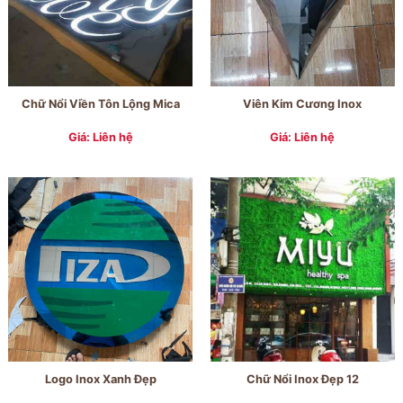
Chữ Nổi Viền Tôn Lộng Mica
Viên Kim Cương Inox
Giá: Liên hệ
Giá: Liên hệ
Logo Inox Xanh Đẹp
Chữ Nổi Inox Đẹp 12