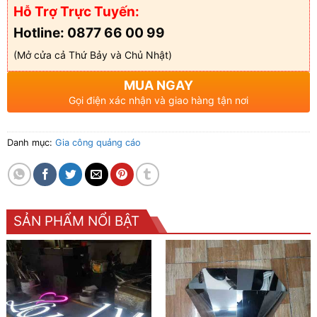
Hỗ Trợ Trực Tuyến:
Hotline: 0877 66 00 99
(Mở cửa cả Thứ Bảy và Chủ Nhật)
MUA NGAY
Gọi điện xác nhận và giao hàng tận nơi
Danh mục:
Gia công quảng cáo
SẢN PHẨM NỔI BẬT