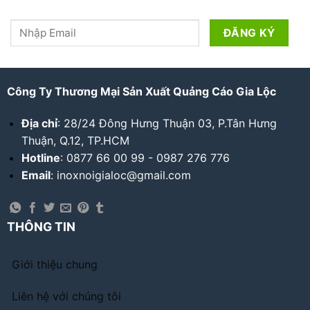
Công Ty Thương Mại Sản Xuất Quảng Cáo Gia Lộc
Địa chỉ
: 28/24 Đông Hưng Thuận 03, P.Tân Hưng
Thuận, Q.12, TP.HCM
Hotline
: 0877 66 00 99 - 0987 276 776
Email
: inoxnoigialoc@gmail.com
THÔNG TIN
Giới thiệu chung
Liên hệ với chúng tôi