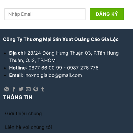
Công Ty Thương Mại Sản Xuất Quảng Cáo Gia Lộc
Địa chỉ
: 28/24 Đông Hưng Thuận 03, P.Tân Hưng
Thuận, Q.12, TP.HCM
Hotline
: 0877 66 00 99 - 0987 276 776
Email
: inoxnoigialoc@gmail.com
THÔNG TIN
Giới thiệu chung
Liên hệ với chúng tôi