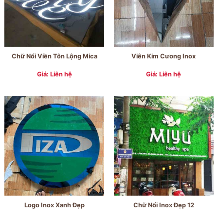
Chữ Nổi Viền Tôn Lộng Mica
Viên Kim Cương Inox
Giá: Liên hệ
Giá: Liên hệ
Logo Inox Xanh Đẹp
Chữ Nổi Inox Đẹp 12