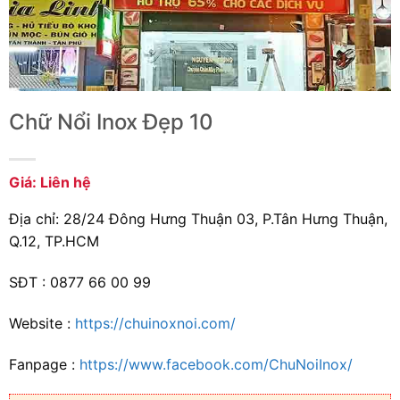
Chữ Nổi Inox Đẹp 10
Giá: Liên hệ
Địa chỉ: 28/24 Đông Hưng Thuận 03, P.Tân Hưng Thuận,
Q.12, TP.HCM
SĐT : 0877 66 00 99
Website :
https://chuinoxnoi.com/
Fanpage :
https://www.facebook.com/ChuNoiInox/