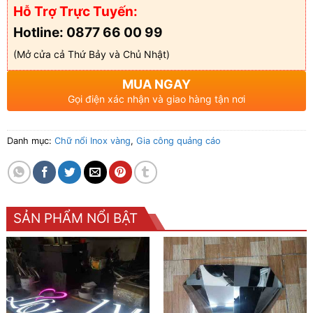
Hỗ Trợ Trực Tuyến:
Hotline: 0877 66 00 99
(Mở cửa cả Thứ Bảy và Chủ Nhật)
MUA NGAY
Gọi điện xác nhận và giao hàng tận nơi
Danh mục:
Chữ nổi Inox vàng
,
Gia công quảng cáo
SẢN PHẨM NỔI BẬT