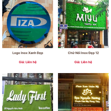
Logo Inox Xanh Đẹp
Chữ Nổi Inox Đẹp 12
Giá: Liên hệ
Giá: Liên hệ