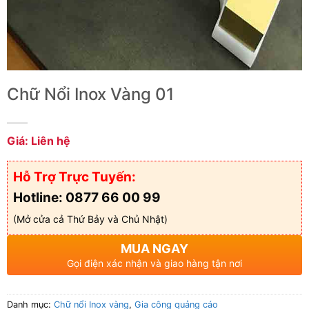
Chữ Nổi Inox Vàng 01
Giá: Liên hệ
Hỗ Trợ Trực Tuyến:
Hotline: 0877 66 00 99
(Mở cửa cả Thứ Bảy và Chủ Nhật)
MUA NGAY
Gọi điện xác nhận và giao hàng tận nơi
Danh mục:
Chữ nổi Inox vàng
,
Gia công quảng cáo