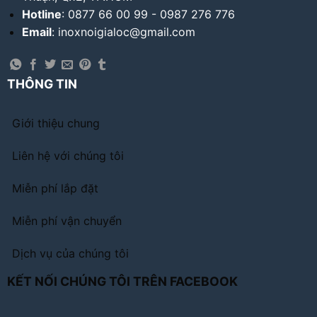
Hotline
: 0877 66 00 99 - 0987 276 776
Email
: inoxnoigialoc@gmail.com
THÔNG TIN
Giới thiệu chung
Liên hệ với chúng tôi
Miễn phí lắp đặt
Miễn phí vận chuyển
Dịch vụ của chúng tôi
KẾT NỐI CHÚNG TÔI TRÊN FACEBOOK