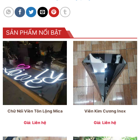
SẢN PHẨM NỔI BẬT
Chữ Nổi Viền Tôn Lộng Mica
Viên Kim Cương Inox
Giá: Liên hệ
Giá: Liên hệ