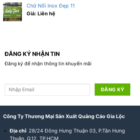
Chữ Nổi Inox Đẹp 11
Giá: Liên hệ
ĐĂNG KÝ NHẬN TIN
Đăng ký để nhận thông tin khuyến mãi
Công Ty Thương Mại Sản Xuất Quảng Cáo Gia Lộc
Địa chỉ
: 28/24 Đông Hưng Thuận 03, P.Tân Hưng
Thuận, Q.12, TP.HCM