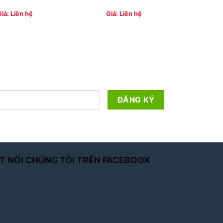
Giá: Liên hệ
Giá: Liên hệ
T NỐI CHÚNG TÔI TRÊN FACEBOOK