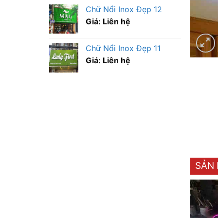
Chữ Nổi Inox Đẹp 12
Giá: Liên hệ
Chữ Nổi Inox Đẹp 11
Giá: Liên hệ
SẢN 