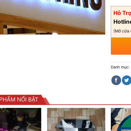
Hỗ Trợ
Hotlin
(Mở cửa 
Danh mục:
PHẨM NỔI BẬT