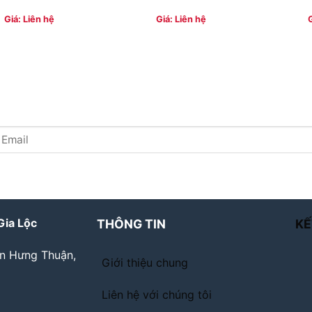
Giá: Liên hệ
Giá: Liên hệ
Gia Lộc
THÔNG TIN
KẾ
ân Hưng Thuận,
Giới thiệu chung
Liên hệ với chúng tôi