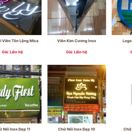
i Viền Tôn Lộng Mica
Viên Kim Cương Inox
Logo
Giá: Liên hệ
Giá: Liên hệ
 Nổi Inox Đẹp 11
Chữ Nổi Inox Đẹp 10
Chữ 