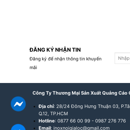
ĐĂNG KÝ NHẬN TIN
Đăng ký để nhận thông tin khuyến
mãi
Công Ty Thương Mại Sản Xuất Quảng Cáo 
Địa chỉ
: 28/24 Đông Hưng Thuận 03, P.T
Q.12, TP.HCM
Hotline
: 0877 66 00 99 - 0987 276 776
Email
: inoxnoigialoc@gmail.com