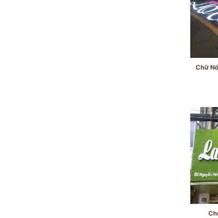
Chữ Nổ
Chữ