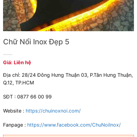
Chữ Nổi Inox Đẹp 5
Giá: Liên hệ
Địa chỉ: 28/24 Đông Hưng Thuận 03, P.Tân Hưng Thuận,
Q.12, TP.HCM
SĐT : 0877 66 00 99
Website :
https://chuinoxnoi.com/
Fanpage :
https://www.facebook.com/ChuNoiInox/