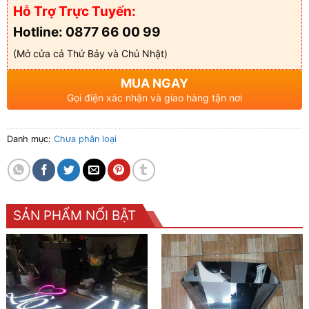
Hỗ Trợ Trực Tuyến:
Hotline: 0877 66 00 99
(Mở cửa cả Thứ Bảy và Chủ Nhật)
MUA NGAY
Gọi điện xác nhận và giao hàng tận nơi
Danh mục:
Chưa phân loại
SẢN PHẨM NỔI BẬT