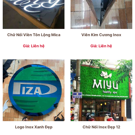
Chữ Nổi Viền Tôn Lộng Mica
Viên Kim Cương Inox
Giá: Liên hệ
Giá: Liên hệ
Logo Inox Xanh Đẹp
Chữ Nổi Inox Đẹp 12