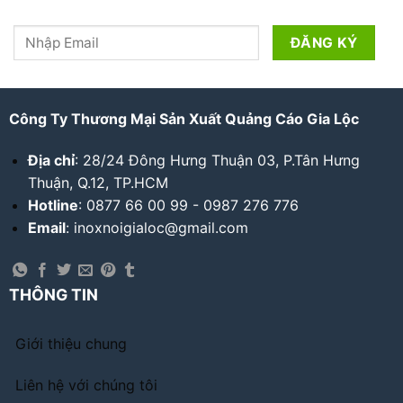
Công Ty Thương Mại Sản Xuất Quảng Cáo Gia Lộc
Địa chỉ
: 28/24 Đông Hưng Thuận 03, P.Tân Hưng
Thuận, Q.12, TP.HCM
Hotline
: 0877 66 00 99 - 0987 276 776
Email
: inoxnoigialoc@gmail.com
THÔNG TIN
Giới thiệu chung
Liên hệ với chúng tôi