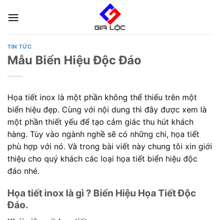
Skip
to
content
TIN TỨC
Mẫu Biển Hiệu Độc Đáo
Họa tiết inox là một phần không thể thiếu trên một
biển hiệu đẹp. Cùng với nội dung thì đây được xem là
một phần thiết yếu để tạo cảm giác thu hút khách
hàng. Tùy vào ngành nghề sẽ có những chi, họa tiết
phù hợp với nó. Và trong bài viết này chung tôi xin giới
thiệu cho quý khách các loại họa tiết biển hiệu độc
đáo nhé.
Họa tiết inox là gì ? Biển Hiệu Họa Tiết Độc
Đáo.