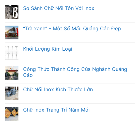
So Sánh Chữ Nổi Tôn Với Inox
“Trà xanh” – Một Số Mẩu Quảng Cáo Đẹp
Khối Lượng Kim Loại
Công Thức Thành Công Của Nghành Quảng
Cáo
Chữ Nổi Inox Kích Thước Lớn
Chữ Inox Trang Trí Năm Mới