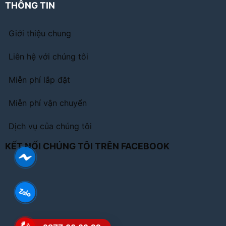
THÔNG TIN
Giới thiệu chung
Liên hệ với chúng tôi
Miễn phí lắp đặt
Miễn phí vận chuyển
Dịch vụ của chúng tôi
KẾT NỐI CHÚNG TÔI TRÊN FACEBOOK