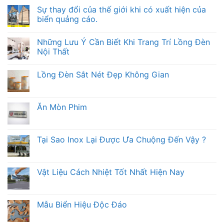
Sự thay đổi của thế giới khi có xuất hiện của
biển quảng cáo.
Những Lưu Ý Cần Biết Khi Trang Trí Lồng Đèn
Nội Thất
Lồng Đèn Sắt Nét Đẹp Không Gian
Ăn Mòn Phim
Tại Sao Inox Lại Được Ưa Chuộng Đến Vậy ?
Vật Liệu Cách Nhiệt Tốt Nhất Hiện Nay
Mẫu Biển Hiệu Độc Đáo