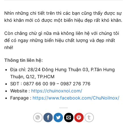
Nhìn những chi tiết trên thì các bạn cũng thấy được sự
khó khăn mới có được một biển hiệu đẹp rất khó khăn.
Còn chằng chừ gì nữa mà không liên hệ với chúng tôi
để có ngay những biển hiệu chất lượng và đẹp nhất
nhé!
Thông tin liên hệ:
Địa chỉ: 28/24 Đông Hưng Thuận 03, P.Tân Hưng
Thuận, Q.12, TP.HCM
SĐT : 0877 66 00 99 – 0987 276 776
Website :
https://chuinoxnoi.com/
Fanpage :
https://www.facebook.com/ChuNoiInox/