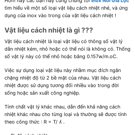
Hôm nay các bạn hãy cùng chúng tôi
Inox Nổi Gia Lộc
tìm hiểu về một số loại vật liệu cách nhiệt nhé, và ứng
dụng của inox vào trong của vật liệu cách nhiệt !
Vật liệu cách nhiệt là gì ???
Vật liệu cách nhiệt là loại vật liệu có thông số vật lý
dẫn nhiệt kém, nhỏ hoặc có thể nói là không có. Thống
số vật lý này có thể nhỏ hoặc bằng 0.157w/m.oC.
Việc sự dụng loại vật liệu này nhầm mục đích ngăn
chặng nhiệt độ từ 2 bề mặt của nhau. Vật liệu cách
nhiệt được sử dụng tương đối nhiều vào trong đời
sống hoặc sản xuất công nghiệp.
Tính chất vật lý khác nhau, dẫn đến khả năng cách
nhiệt khác nhau cho từng loại và thường sẽ được tính
theo công thức : R = T/ ʎ .