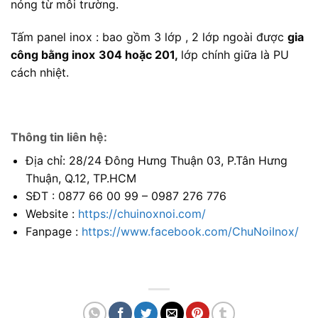
nóng từ môi trường.
Tấm panel inox : bao gồm 3 lớp , 2 lớp ngoài được
gia
công bằng inox
304 hoặc 201,
lớp chính giữa là PU
cách nhiệt.
Thông tin liên hệ:
Địa chỉ: 28/24 Đông Hưng Thuận 03, P.Tân Hưng
Thuận, Q.12, TP.HCM
SĐT : 0877 66 00 99 – 0987 276 776
Website :
https://chuinoxnoi.com/
Fanpage :
https://www.facebook.com/ChuNoiInox/