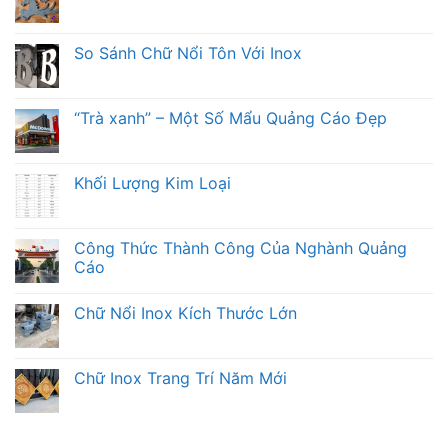
So Sánh Chữ Nổi Tôn Với Inox
“Trà xanh” – Một Số Mẩu Quảng Cáo Đẹp
Khối Lượng Kim Loại
Công Thức Thành Công Của Nghành Quảng
Cáo
Chữ Nổi Inox Kích Thước Lớn
Chữ Inox Trang Trí Năm Mới