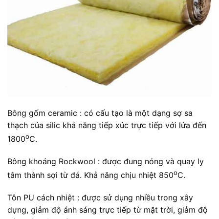
Bông gốm ceramic : có cấu tạo là một dạng sợ sa
thạch của silic khả năng tiếp xúc trực tiếp với lửa đến
o
1800
C.
Bông khoáng Rockwool : được đung nóng và quay ly
o
tâm thành sợi từ đá. Khả năng chịu nhiệt 850
C.
Tôn PU cách nhiệt : được sử dụng nhiều trong xây
dựng, giảm độ ánh sáng trực tiếp từ mặt trời, giảm độ