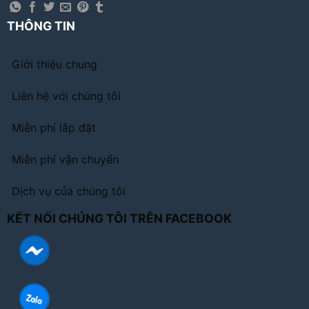
THÔNG TIN
Giới thiệu chung
Liên hệ với chúng tôi
Miễn phí lắp đặt
Miễn phí vận chuyển
Dịch vụ của chúng tôi
KẾT NỐI CHÚNG TÔI TRÊN FACEBOOK