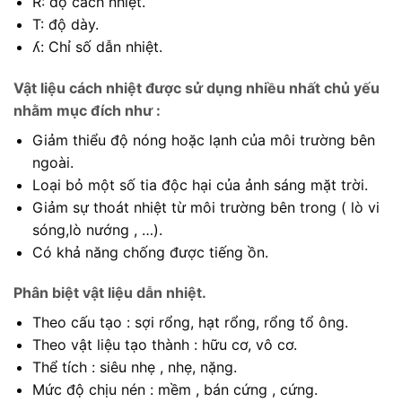
R: độ cách nhiệt.
T: độ dày.
ʎ: Chỉ số dẫn nhiệt.
Vật liệu cách nhiệt được sử dụng nhiều nhất chủ yếu
nhằm mục đích như :
Giảm thiểu độ nóng hoặc lạnh của môi trường bên
ngoài.
Loại bỏ một số tia độc hại của ảnh sáng mặt trời.
Giảm sự thoát nhiệt từ môi trường bên trong ( lò vi
sóng,lò nướng , …).
Có khả năng chống được tiếng ồn.
Phân biệt vật liệu dẫn nhiệt.
Theo cấu tạo : sợi rổng, hạt rổng, rổng tổ ông.
Theo vật liệu tạo thành : hữu cơ, vô cơ.
Thể tích : siêu nhẹ , nhẹ, nặng.
Mức độ chịu nén : mềm , bán cứng , cứng.