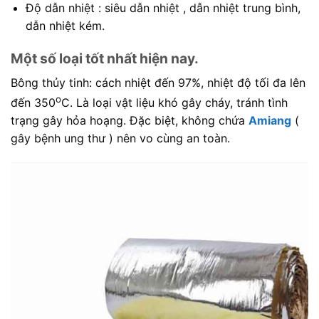
Độ dẫn nhiệt : siêu dẫn nhiệt , dẫn nhiệt trung bình,
dẫn nhiệt kém.
Một số loại tốt nhất hiện nay.
Bông thủy tinh: cách nhiệt đến 97%, nhiệt độ tối đa lên
o
đến 350
C. Là loại vật liệu khó gây cháy, tránh tình
trạng gây hỏa hoạng. Đặc biệt, không chứa
Amiang
(
gây bệnh ung thư ) nên vo cùng an toàn.