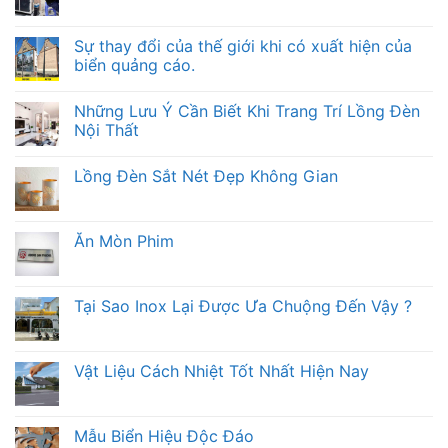
Sự thay đổi của thế giới khi có xuất hiện của
biển quảng cáo.
Những Lưu Ý Cần Biết Khi Trang Trí Lồng Đèn
Nội Thất
Lồng Đèn Sắt Nét Đẹp Không Gian
Ăn Mòn Phim
Tại Sao Inox Lại Được Ưa Chuộng Đến Vậy ?
Vật Liệu Cách Nhiệt Tốt Nhất Hiện Nay
Mẫu Biển Hiệu Độc Đáo