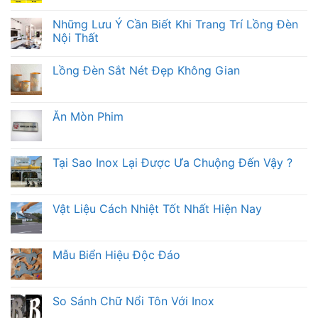
Những Lưu Ý Cần Biết Khi Trang Trí Lồng Đèn
Nội Thất
Lồng Đèn Sắt Nét Đẹp Không Gian
Ăn Mòn Phim
Tại Sao Inox Lại Được Ưa Chuộng Đến Vậy ?
Vật Liệu Cách Nhiệt Tốt Nhất Hiện Nay
Mẫu Biển Hiệu Độc Đáo
So Sánh Chữ Nổi Tôn Với Inox