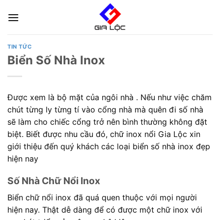
Skip
to
content
TIN TỨC
Biển Số Nhà Inox
Được xem là bộ mặt của ngôi nhà . Nếu như việc chăm
chút từng ly từng tí vào cổng nhà mà quên đi số nhà
sẽ làm cho chiếc cổng trở nên bình thường không đặt
biệt. Biết được nhu cầu đó, chữ inox nổi Gia Lộc xin
giới thiệu đến quý khách các loại biển số nhà inox đẹp
hiện nay
Số Nhà Chữ Nổi Inox
Biển chữ nổi inox đã quá quen thuộc với mọi người
hiện nay. Thật dễ dàng để có được một chữ inox với