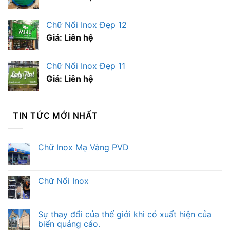
Chữ Nổi Inox Đẹp 12
Giá: Liên hệ
Chữ Nổi Inox Đẹp 11
Giá: Liên hệ
TIN TỨC MỚI NHẤT
Chữ Inox Mạ Vàng PVD
Chữ Nổi Inox
Sự thay đổi của thế giới khi có xuất hiện của
biển quảng cáo.