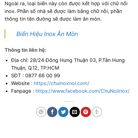
Ngoài ra, loại biển này còn được kết hợp với chữ nổi
inox. Phần số nhà sẽ được làm bằng chữ nỗi, phần
thông tin tên đường sẽ được làm ăn mòn.
Biển Hiệu Inox Ăn Mòn
Thông tin liên hệ:
Địa chỉ: 28/24 Đông Hưng Thuận 03, P.Tân Hưng
Thuận, Q.12, TP.HCM
SĐT : 0877 66 00 99
Website :
https://chuinoxnoi.com/
Fanpage :
https://www.facebook.com/ChuNoiInox/