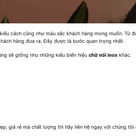
ề kiểu cách cũng như màu sắc khách hàng mong muốn. Từ đ
 khách hàng đưa ra. Đây được là bước quan trọng nhất.
cũng sẽ giống như những kiểu biển hiệu
chữ nổi inox
khác.
p, giá rẻ mà chất lượng thì hãy liên hệ ngay với chúng tôi 