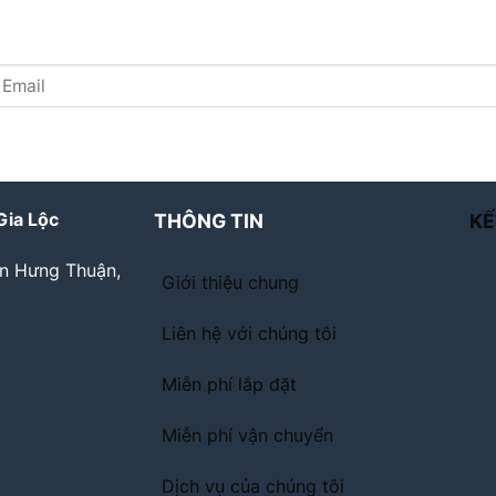
Gia Lộc
THÔNG TIN
KẾ
ân Hưng Thuận,
Giới thiệu chung
Liên hệ với chúng tôi
Miễn phí lắp đặt
Miễn phí vận chuyển
Dịch vụ của chúng tôi