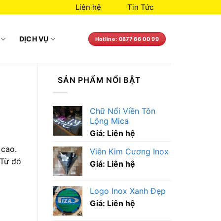
Liên hệ
Tin Tức
DỊCH VỤ
Hotline: 0877 66 00 99
SẢN PHẨM NỔI BẬT
Chữ Nổi Viền Tôn
Lộng Mica
Giá: Liên hệ
 cao.
Viên Kim Cương Inox
 Từ đó
Giá: Liên hệ
Logo Inox Xanh Đẹp
Giá: Liên hệ