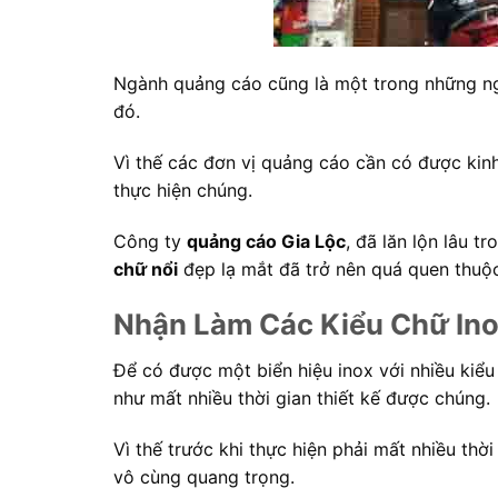
Ngành quảng cáo cũng là một trong những ngà
đó.
Vì thế các đơn vị quảng cáo cần có được ki
thực hiện chúng.
Công ty
quảng cáo Gia Lộc
, đã lăn lộn lâu 
chữ nổi
đẹp lạ mắt đã trở nên quá quen thuộc
Nhận Làm Các Kiểu Chữ Ino
Để có được một biển hiệu inox với nhiều kiể
như mất nhiều thời gian thiết kế được chúng.
Vì thế trước khi thực hiện phải mất nhiều thời
vô cùng quang trọng.