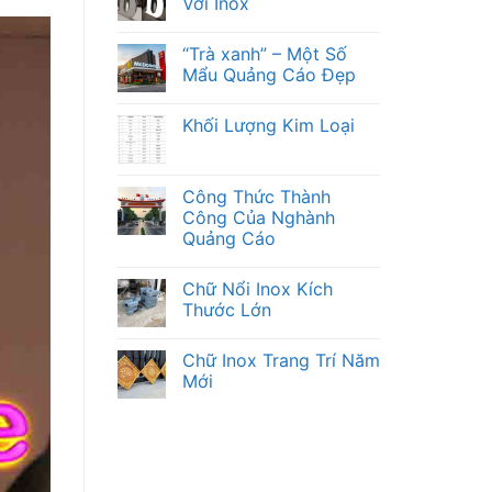
Với Inox
“Trà xanh” – Một Số
Mẩu Quảng Cáo Đẹp
Khối Lượng Kim Loại
Công Thức Thành
Công Của Nghành
Quảng Cáo
Chữ Nổi Inox Kích
Thước Lớn
Chữ Inox Trang Trí Năm
Mới