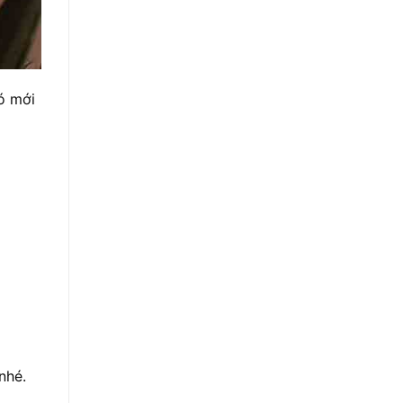
ó mới
nhé.