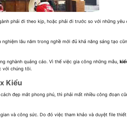
nh phải đi theo kịp, hoặc phải đi trước so với những yêu
nh nghiệm lâu năm trong nghề mới đủ khả năng sáng tạo cũ
trong nghành quảng cáo. Vì thế việc gia công những mẫu,
kiể
 với chúng tôi.
x Kiểu
u cách đẹp mắt phong phú, thì phải mất nhiều công đoạn c
 gian và công sức. Do đó việc tham khảo và duyệt file thiết