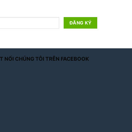
T NỐI CHÚNG TÔI TRÊN FACEBOOK