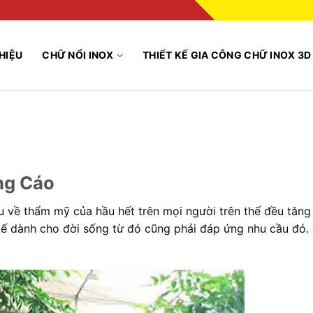
THIỆU
CHỮ NỔI INOX
THIẾT KẾ GIA CÔNG CHỮ INOX 3D
ng Cáo
ầu về thẩm mỹ của hầu hết trên mọi người trên thế đều tăng
kế dành cho đời sống từ đó cũng phải đáp ứng nhu cầu đó.