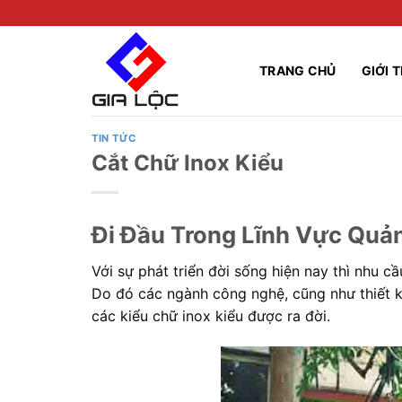
Skip
to
content
TRANG CHỦ
GIỚI 
TIN TỨC
Cắt Chữ Inox Kiểu
Đi Đầu Trong Lĩnh Vực Quả
Với sự phát triển đời sống hiện nay thì nhu c
Do đó các ngành công nghệ, cũng như thiết 
các kiểu chữ inox kiểu được ra đời.