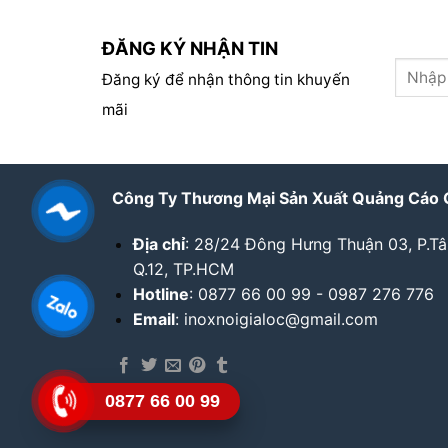
ĐĂNG KÝ NHẬN TIN
Đăng ký để nhận thông tin khuyến
mãi
Công Ty Thương Mại Sản Xuất Quảng Cáo 
Địa chỉ
: 28/24 Đông Hưng Thuận 03, P.T
Q.12, TP.HCM
Hotline
: 0877 66 00 99 - 0987 276 776
Email
: inoxnoigialoc@gmail.com
0877 66 00 99