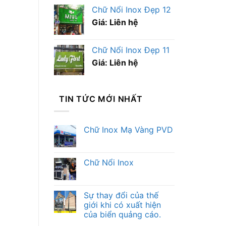
Chữ Nổi Inox Đẹp 12
Giá: Liên hệ
Chữ Nổi Inox Đẹp 11
Giá: Liên hệ
TIN TỨC MỚI NHẤT
Chữ Inox Mạ Vàng PVD
Chữ Nổi Inox
Sự thay đổi của thế
giới khi có xuất hiện
của biển quảng cáo.