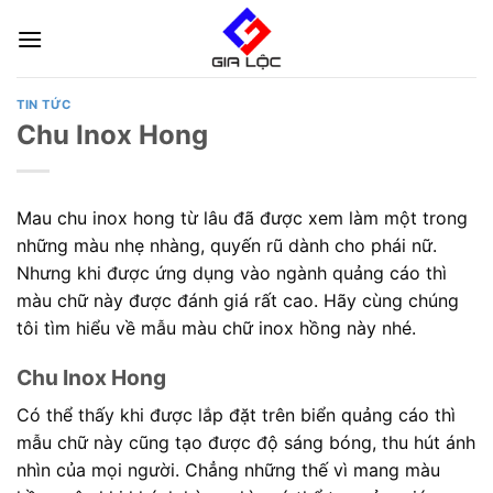
Skip
to
content
TIN TỨC
Chu Inox Hong
Mau chu inox hong từ lâu đã được xem làm một trong
những màu nhẹ nhàng, quyến rũ dành cho phái nữ.
Nhưng khi được ứng dụng vào ngành quảng cáo thì
màu chữ này được đánh giá rất cao. Hãy cùng chúng
tôi tìm hiểu về mẫu màu chữ inox hồng này nhé.
Chu Inox Hong
Có thể thấy khi được lắp đặt trên biển quảng cáo thì
mẫu chữ này cũng tạo được độ sáng bóng, thu hút ánh
nhìn của mọi người. Chẳng những thế vì mang màu