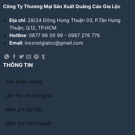
Công Ty Thương Mại Sản Xuất Quảng Cáo Gia Lộc
Địa chỉ
: 28/24 Đông Hưng Thuận 03, P.Tân Hưng
Thuận, Q.12, TP.HCM
Hotline
: 0877 66 00 99 - 0987 276 776
Email
: inoxnoigialoc@gmail.com
THÔNG TIN
Giới thiệu chung
Liên hệ với chúng tôi
Miễn phí lắp đặt
Miễn phí vận chuyển