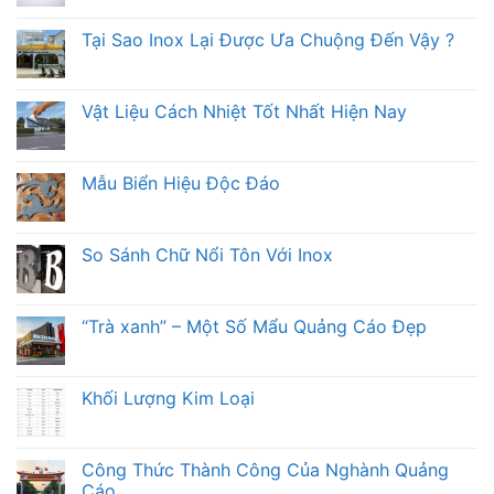
Tại Sao Inox Lại Được Ưa Chuộng Đến Vậy ?
Vật Liệu Cách Nhiệt Tốt Nhất Hiện Nay
Mẫu Biển Hiệu Độc Đáo
So Sánh Chữ Nổi Tôn Với Inox
“Trà xanh” – Một Số Mẩu Quảng Cáo Đẹp
Khối Lượng Kim Loại
Công Thức Thành Công Của Nghành Quảng
Cáo