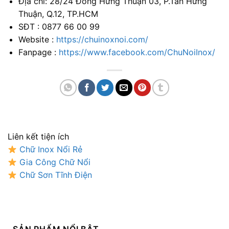
Địa chỉ: 28/24 Đông Hưng Thuận 03, P.Tân Hưng
Thuận, Q.12, TP.HCM
SĐT : 0877 66 00 99
Website :
https://chuinoxnoi.com/
Fanpage :
https://www.facebook.com/ChuNoiInox/
Liên kết tiện ích
Chữ Inox Nổi Rẻ
Gia Công Chữ Nổi
Chữ Sơn Tĩnh Điện