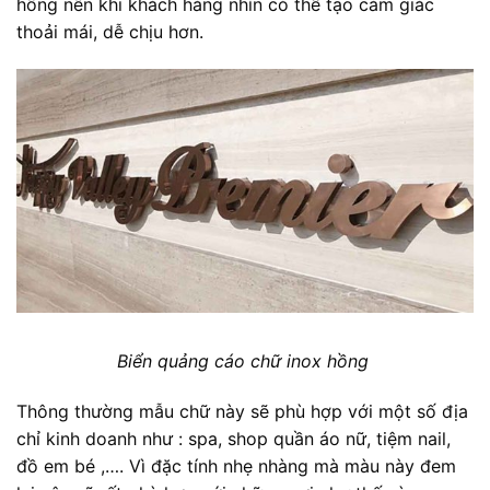
hồng nên khi khách hàng nhìn có thể tạo cảm giác
thoải mái, dễ chịu hơn.
Biển quảng cáo chữ inox hồng
Thông thường mẫu chữ này sẽ phù hợp với một số địa
chỉ kinh doanh như : spa, shop quần áo nữ, tiệm nail,
đồ em bé ,…. Vì đặc tính nhẹ nhàng mà màu này đem