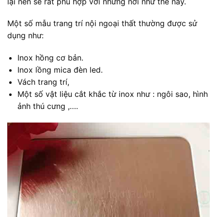
lại nên sẽ rất phù hợp với những nơi như thế này.
Một số mẫu trang trí nội ngoại thất thường được sử
dụng như:
Inox hồng cơ bản.
Inox lồng mica đèn led.
Vách trang trí,
Một số vật liệu cắt khắc từ inox như : ngôi sao, hình
ảnh thú cưng ,….