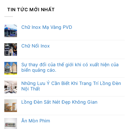
TIN TỨC MỚI NHẤT
Chữ Inox Mạ Vàng PVD
Chữ Nổi Inox
Sự thay đổi của thế giới khi có xuất hiện của
biển quảng cáo.
Những Lưu Ý Cần Biết Khi Trang Trí Lồng Đèn
Nội Thất
Lồng Đèn Sắt Nét Đẹp Không Gian
Ăn Mòn Phim