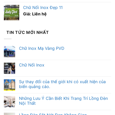
Chữ Nổi Inox Đẹp 11
Giá: Liên hệ
TIN TỨC MỚI NHẤT
Chữ Inox Mạ Vàng PVD
Chữ Nổi Inox
Sự thay đổi của thế giới khi có xuất hiện của
biển quảng cáo.
Những Lưu Ý Cần Biết Khi Trang Trí Lồng Đèn
Nội Thất
Lồng Đèn Sắt Nét Đẹp Không Gian