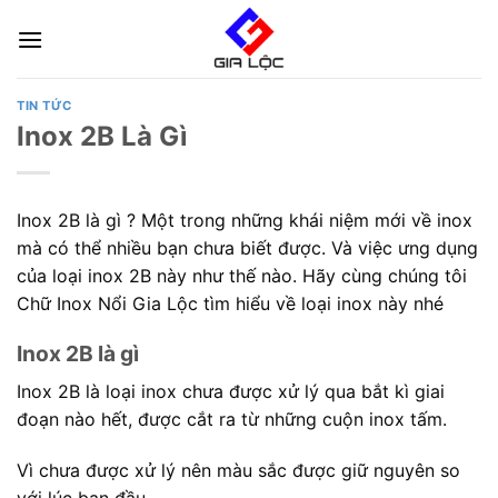
Skip
to
content
TIN TỨC
Inox 2B Là Gì
Inox 2B là gì ? Một trong những khái niệm mới về inox
mà có thể nhiều bạn chưa biết được. Và việc ưng dụng
của loại inox 2B này như thế nào. Hãy cùng chúng tôi
Chữ Inox Nổi Gia Lộc tìm hiểu về loại inox này nhé
Inox 2B là gì
Inox 2B là loại inox chưa được xử lý qua bắt kì giai
đoạn nào hết, được cắt ra từ những cuộn inox tấm.
Vì chưa được xử lý nên màu sắc được giữ nguyên so
với lúc ban đầu.