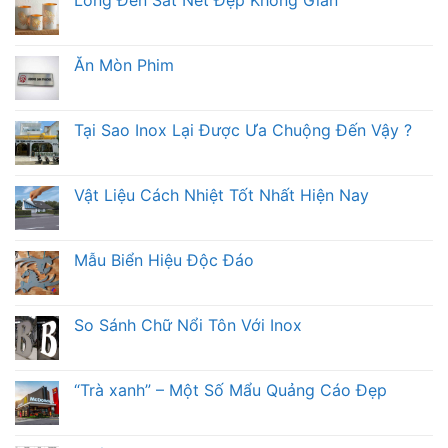
Ăn Mòn Phim
Tại Sao Inox Lại Được Ưa Chuộng Đến Vậy ?
Vật Liệu Cách Nhiệt Tốt Nhất Hiện Nay
Mẫu Biển Hiệu Độc Đáo
So Sánh Chữ Nổi Tôn Với Inox
“Trà xanh” – Một Số Mẩu Quảng Cáo Đẹp