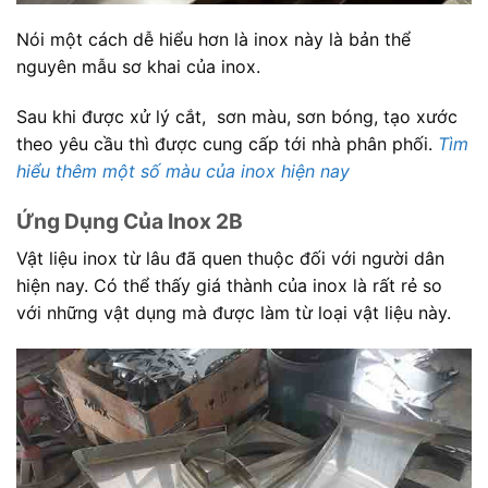
Nói một cách dễ hiểu hơn là inox này là bản thể
nguyên mẫu sơ khai của inox.
Sau khi được xử lý cắt, sơn màu, sơn bóng, tạo xước
theo yêu cầu thì được cung cấp tới nhà phân phối.
Tìm
hiểu thêm một số màu của inox hiện nay
Ứng Dụng Của Inox 2B
Vật liệu inox từ lâu đã quen thuộc đối với người dân
hiện nay. Có thể thấy giá thành của inox là rất rẻ so
với những vật dụng mà được làm từ loại vật liệu này.