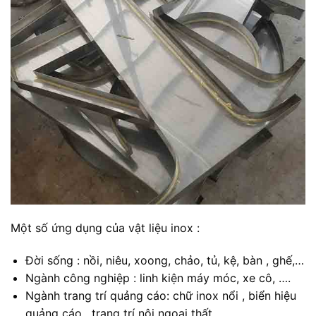
Một số ứng dụng của vật liệu inox :
Đời sống : nồi, niêu, xoong, chảo, tủ, kệ, bàn , ghế,…
Ngành công nghiệp : linh kiện máy móc, xe cô, ….
Ngành trang trí quảng cáo: chữ inox nổi , biển hiệu
quảng cáo , trang trí nội ngoại thất , ….