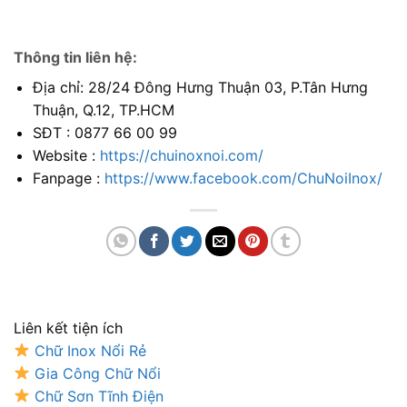
Thông tin liên hệ:
Địa chỉ: 28/24 Đông Hưng Thuận 03, P.Tân Hưng
Thuận, Q.12, TP.HCM
SĐT : 0877 66 00 99
Website :
https://chuinoxnoi.com/
Fanpage :
https://www.facebook.com/ChuNoiInox/
Liên kết tiện ích
Chữ Inox Nổi Rẻ
Gia Công Chữ Nổi
Chữ Sơn Tĩnh Điện