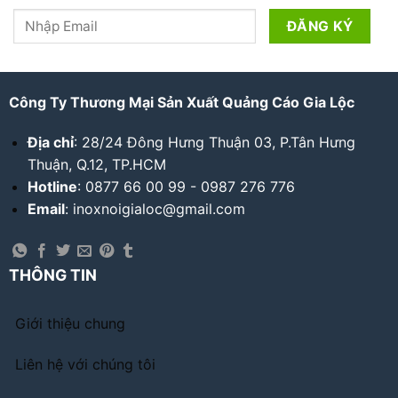
Công Ty Thương Mại Sản Xuất Quảng Cáo Gia Lộc
Địa chỉ
: 28/24 Đông Hưng Thuận 03, P.Tân Hưng
Thuận, Q.12, TP.HCM
Hotline
: 0877 66 00 99 - 0987 276 776
Email
: inoxnoigialoc@gmail.com
THÔNG TIN
Giới thiệu chung
Liên hệ với chúng tôi