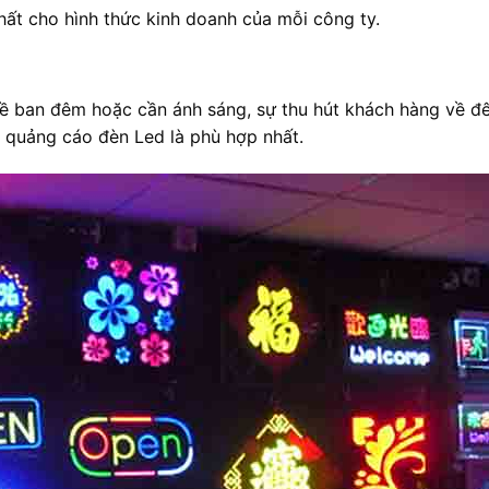
hất cho hình thức kinh doanh của mỗi công ty.
về ban đêm hoặc cần ánh sáng, sự thu hút khách hàng về đ
ển quảng cáo đèn Led là phù hợp nhất.