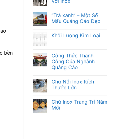
Với Inox
“Trà xanh” – Một Số
Mẩu Quảng Cáo Đẹp
cao
Khối Lượng Kim Loại
ức bền
Công Thức Thành
Công Của Nghành
Quảng Cáo
Chữ Nổi Inox Kích
Thước Lớn
Chữ Inox Trang Trí Năm
Mới