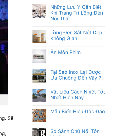
Những Lưu Ý Cần Biết
Khi Trang Trí Lồng Đèn
Nội Thất
Lồng Đèn Sắt Nét Đẹp
Không Gian
Ăn Mòn Phim
Tại Sao Inox Lại Được
Ưa Chuộng Đến Vậy ?
Vật Liệu Cách Nhiệt Tốt
Nhất Hiện Nay
Mẫu Biển Hiệu Độc Đáo
ng. Sẽ
So Sánh Chữ Nổi Tôn
ng,