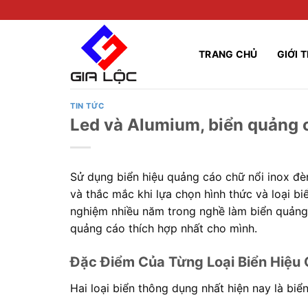
Skip
to
content
TRANG CHỦ
GIỚI 
TIN TỨC
Led và Alumium, biển quảng 
Sử dụng biển hiệu quảng cáo chữ nổi inox đè
và thắc mắc khi lựa chọn hình thức và loại b
nghiệm nhiều năm trong nghề làm biển quảng 
quảng cáo thích hợp nhất cho mình.
Đặc Điểm Của Từng Loại Biển Hiệu 
Hai loại biển thông dụng nhất hiện nay là bi