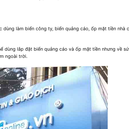
 dùng làm biển công ty, biển quảng cáo, ốp mặt tiền nhà 
ể dùng lắp đặt biển quảng cáo và ốp mặt tiền nhưng về s
 ngoài trời.