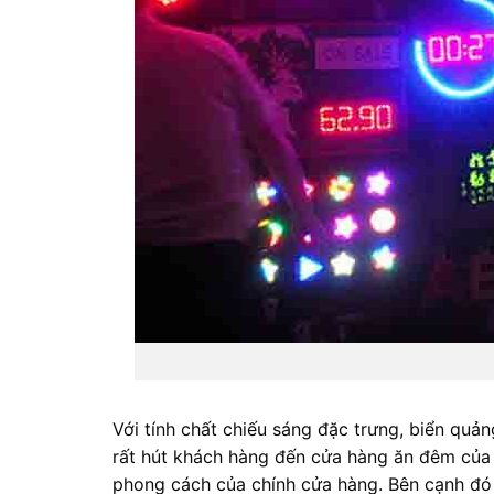
Với tính chất chiếu sáng đặc trưng, biển quả
rất hút khách hàng đến cửa hàng ăn đêm của
phong cách của chính cửa hàng. Bên cạnh đó 