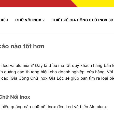
THIỆU
CHỮ NỔI INOX
THIẾT KẾ GIA CÔNG CHỮ INOX 3D
cáo nào tốt hơn
n led và alumium? Đây là điều mà rất quý khách hàng băn 
iển quảng cáo thương hiệu cho doanh nghiệp, cửa hàng. Với
cáo, Gia Công Chữ Inox Gia Lộc sẽ giúp bạn tìm ra loại bi
Chữ Nổi Inox
ển hiệu quảng cáo chữ nổi inox đèn Led và biển Alumium.