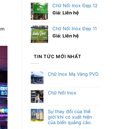
Chữ Nổi Inox Đẹp 12
Giá: Liên hệ
Chữ Nổi Inox Đẹp 11
êm
Giá: Liên hệ
TIN TỨC MỚI NHẤT
Chữ Inox Mạ Vàng PVD
Chữ Nổi Inox
Sự thay đổi của thế
giới khi có xuất hiện
của biển quảng cáo.