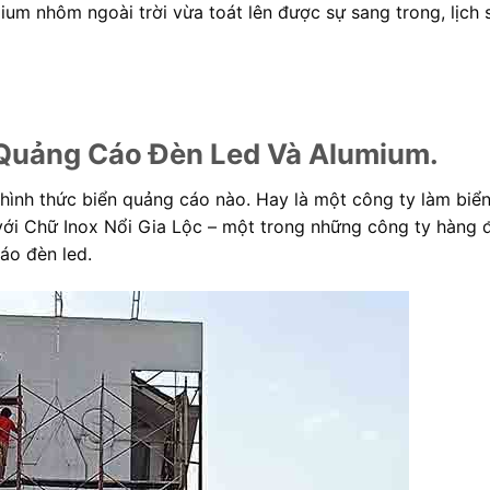
um nhôm ngoài trời vừa toát lên được sự sang trong, lịch 
u Quảng Cáo Đèn Led Và Alumium.
 hình thức biển quảng cáo nào. Hay là một công ty làm biể
 với Chữ Inox Nổi Gia Lộc – một trong những công ty hàng 
cáo đèn led.