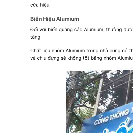
cửa hiệu.
Biển Hiệu Alumium
Đối với biển quảng cáo Alumium, thường được
tầng.
Chất liệu nhôm Alumium trong nhà cũng có th
và chịu đựng sẽ không tốt bằng nhôm Alumium