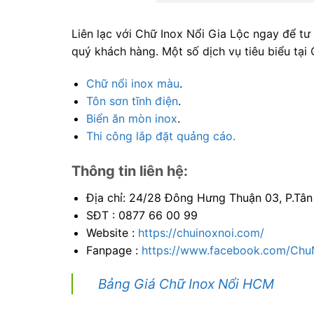
Liên lạc với Chữ Inox Nổi Gia Lộc ngay để tư
quý khách hàng. Một số dịch vụ tiêu biểu tại 
Chữ nổi inox màu
.
Tôn sơn tĩnh điện
.
Biển ăn mòn inox
.
Thi công lắp đặt quảng cáo.
Thông tin liên hệ:
Địa chỉ: 24/28 Đông Hưng Thuận 03, P.Tâ
SĐT : 0877 66 00 99
Website :
https://chuinoxnoi.com/
Fanpage :
https://www.facebook.com/Chu
Bảng Giá Chữ Inox Nổi HCM