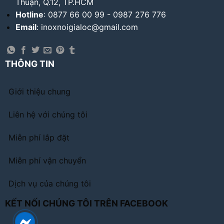
Thuận, Q.12, TP.HCM
Hotline
: 0877 66 00 99 - 0987 276 776
Email
: inoxnoigialoc@gmail.com
THÔNG TIN
Giới thiệu chung
Liên hệ với chúng tôi
Miễn phí lắp đặt
Miễn phí vận chuyển
Dịch vụ của chúng tôi
KẾT NỐI CHÚNG TÔI TRÊN FACEBOOK