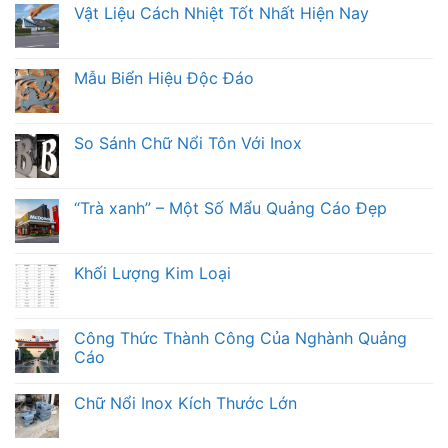
Vật Liệu Cách Nhiệt Tốt Nhất Hiện Nay
Mẫu Biển Hiệu Độc Đáo
So Sánh Chữ Nổi Tôn Với Inox
“Trà xanh” – Một Số Mẩu Quảng Cáo Đẹp
Khối Lượng Kim Loại
Công Thức Thành Công Của Nghành Quảng
Cáo
Chữ Nổi Inox Kích Thước Lớn