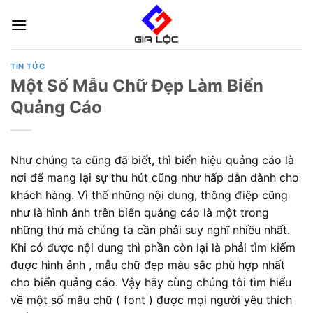
Skip
to
content
TIN TỨC
Một Số Mẫu Chữ Đẹp Làm Biển
Quảng Cáo
Như chúng ta cũng đã biết, thì biển hiệu quảng cáo là
nơi để mang lại sự thu hút cũng như hấp dẫn dành cho
khách hàng. Vì thế những nội dung, thông điệp cũng
như là hình ảnh trên biển quảng cáo là một trong
những thứ mà chúng ta cần phải suy nghĩ nhiều nhất.
Khi có được nội dung thì phần còn lại là phải tìm kiếm
được hình ảnh , mẫu chữ đẹp màu sắc phù hợp nhất
cho biển quảng cáo. Vậy hãy cùng chúng tôi tìm hiểu
về một số mâu chữ ( font ) được mọi người yêu thích