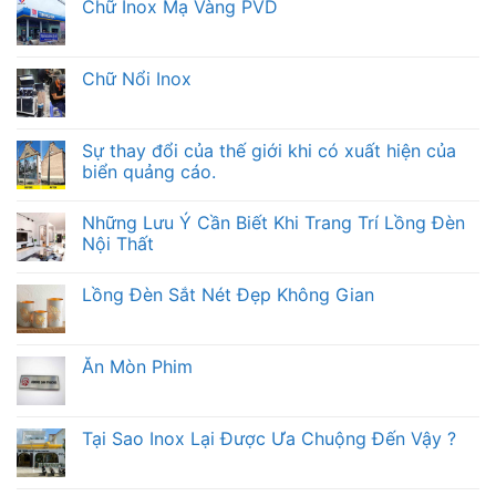
Chữ Inox Mạ Vàng PVD
Chữ Nổi Inox
Sự thay đổi của thế giới khi có xuất hiện của
biển quảng cáo.
Những Lưu Ý Cần Biết Khi Trang Trí Lồng Đèn
Nội Thất
Lồng Đèn Sắt Nét Đẹp Không Gian
Ăn Mòn Phim
Tại Sao Inox Lại Được Ưa Chuộng Đến Vậy ?