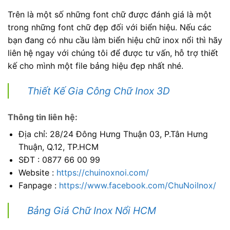
Trên là một số những font chữ được đánh giá là một
trong những font chữ đẹp đối với biển hiệu. Nếu các
bạn đang có nhu cầu làm biển hiệu chữ inox nổi thì hãy
liên hệ ngay với chúng tôi để được tư vấn, hỗ trợ thiết
kế cho mình một file bảng hiệu đẹp nhất nhé.
Thiết Kế Gia Công Chữ Inox 3D
Thông tin liên hệ:
Địa chỉ: 28/24 Đông Hưng Thuận 03, P.Tân Hưng
Thuận, Q.12, TP.HCM
SĐT : 0877 66 00 99
Website :
https://chuinoxnoi.com/
Fanpage :
https://www.facebook.com/ChuNoiInox/
Bảng Giá Chữ Inox Nổi HCM