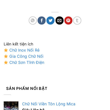
Liên kết tiện ích
Chữ Inox Nổi Rẻ
Gia Công Chữ Nổi
Chữ Sơn Tĩnh Điện
SẢN PHẨM NỔI BẬT
Chữ Nổi Viền Tôn Lộng Mica
Giá: Liên hệ