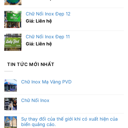
Chữ Nổi Inox Đẹp 12
Giá: Liên hệ
Chữ Nổi Inox Đẹp 11
Giá: Liên hệ
TIN TỨC MỚI NHẤT
Chữ Inox Mạ Vàng PVD
Chữ Nổi Inox
Sự thay đổi của thế giới khi có xuất hiện của
biển quảng cáo.