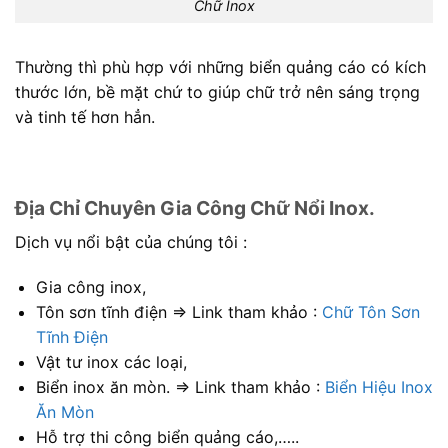
Chữ Inox
Thường thì phù hợp với những biển quảng cáo có kích
thước lớn, bề mặt chứ to giúp chữ trở nên sáng trọng
và tinh tế hơn hẳn.
Địa Chỉ Chuyên Gia Công Chữ Nổi Inox.
Dịch vụ nổi bật của chúng tôi :
Gia công inox,
Tôn sơn tĩnh điện ⇒ Link tham khảo :
Chữ Tôn Sơn
Tĩnh Điện
Vật tư inox các loại,
Biển inox ăn mòn. ⇒ Link tham khảo :
Biển Hiệu Inox
Ăn Mòn
Hỗ trợ thi công biển quảng cáo,…..