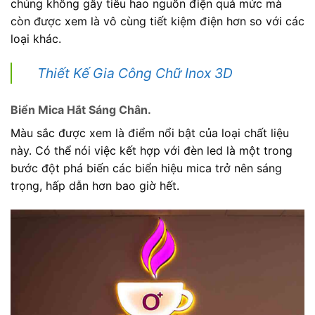
chúng không gây tiêu hao nguồn điện quá mức mà
còn được xem là vô cùng tiết kiệm điện hơn so với các
loại khác.
Thiết Kế Gia Công Chữ Inox 3D
Biển Mica Hắt Sáng Chân.
Màu sắc được xem là điểm nổi bật của loại chất liệu
này. Có thể nói việc kết hợp với đèn led là một trong
bước đột phá biến các biển hiệu mica trở nên sáng
trọng, hấp dẫn hơn bao giờ hết.