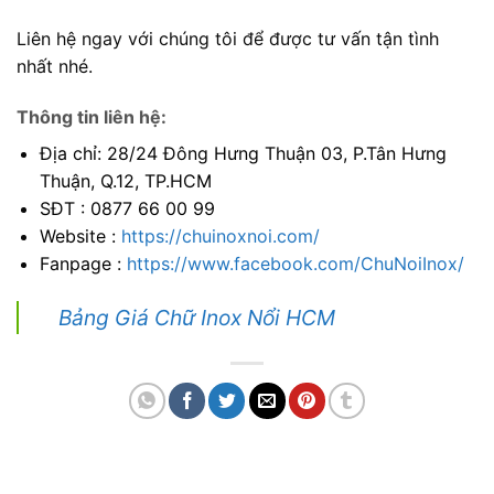
Liên hệ ngay với chúng tôi để được tư vấn tận tình
nhất nhé.
Thông tin liên hệ:
Địa chỉ: 28/24 Đông Hưng Thuận 03, P.Tân Hưng
Thuận, Q.12, TP.HCM
SĐT : 0877 66 00 99
Website :
https://chuinoxnoi.com/
Fanpage :
https://www.facebook.com/ChuNoiInox/
Bảng Giá Chữ Inox Nổi HCM