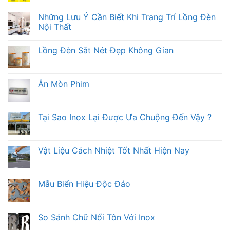
Những Lưu Ý Cần Biết Khi Trang Trí Lồng Đèn
Nội Thất
Lồng Đèn Sắt Nét Đẹp Không Gian
Ăn Mòn Phim
Tại Sao Inox Lại Được Ưa Chuộng Đến Vậy ?
Vật Liệu Cách Nhiệt Tốt Nhất Hiện Nay
Mẫu Biển Hiệu Độc Đáo
So Sánh Chữ Nổi Tôn Với Inox