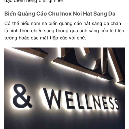
đặc điểm riêng biệt gì nhé!
Biển Quảng Cáo Chu Inox Noi Hat Sang Da
Có thể hiểu nom na biển quảng cáo hắt sáng dạ chân
là hình thức chiếu sáng thông qua ánh sáng của led lên
tường hoặc các mặt tiếp xúc với chữ.