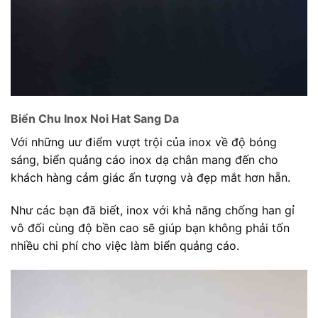
Biển Chu Inox Noi Hat Sang Da
Với những uư điểm vượt trội của inox về độ bóng
sáng, biển quảng cáo inox dạ chân mang đến cho
khách hàng cảm giác ấn tượng và đẹp mắt hơn hẵn.
Như các bạn đã biết, inox với khả năng chống han gỉ
vô đối cùng độ bền cao sẽ giúp bạn không phải tốn
nhiều chi phí cho việc làm biển quảng cáo.