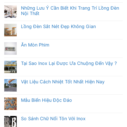
Những Lưu Ý Cần Biết Khi Trang Trí Lồng Đèn
Nội Thất
Lồng Đèn Sắt Nét Đẹp Không Gian
Ăn Mòn Phim
Tại Sao Inox Lại Được Ưa Chuộng Đến Vậy ?
Vật Liệu Cách Nhiệt Tốt Nhất Hiện Nay
Mẫu Biển Hiệu Độc Đáo
So Sánh Chữ Nổi Tôn Với Inox