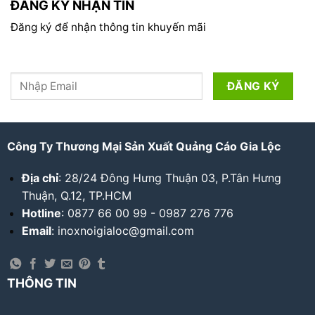
ĐĂNG KÝ NHẬN TIN
Đăng ký để nhận thông tin khuyến mãi
Công Ty Thương Mại Sản Xuất Quảng Cáo Gia Lộc
Địa chỉ
: 28/24 Đông Hưng Thuận 03, P.Tân Hưng
Thuận, Q.12, TP.HCM
Hotline
: 0877 66 00 99 - 0987 276 776
Email
: inoxnoigialoc@gmail.com
THÔNG TIN