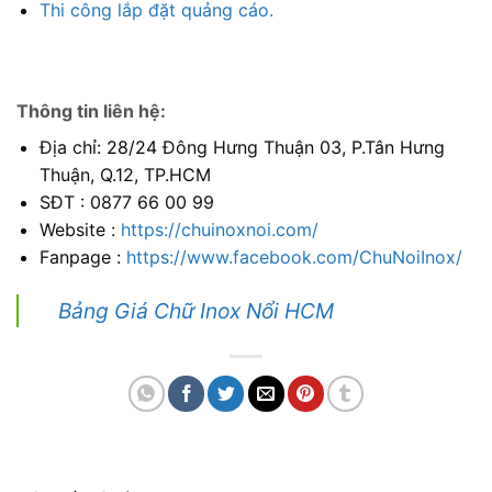
Thi công lắp đặt quảng cáo.
Thông tin liên hệ:
Địa chỉ:
28/24
Đông Hưng Thuận 03, P.Tân Hưng
Thuận, Q.12, TP.HCM
SĐT : 0877 66 00 99
Website :
https://chuinoxnoi.com/
Fanpage :
https://www.facebook.com/ChuNoiInox/
Bảng Giá Chữ Inox Nổi HCM