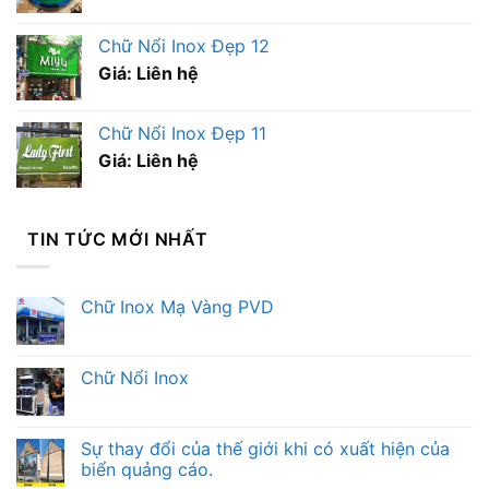
Chữ Nổi Inox Đẹp 12
Giá: Liên hệ
Chữ Nổi Inox Đẹp 11
Giá: Liên hệ
TIN TỨC MỚI NHẤT
Chữ Inox Mạ Vàng PVD
Chữ Nổi Inox
Sự thay đổi của thế giới khi có xuất hiện của
biển quảng cáo.